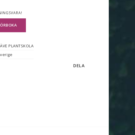
NINGSVARA!
FÖRBOKA
ÄVE PLANTSKOLA
verige
DELA