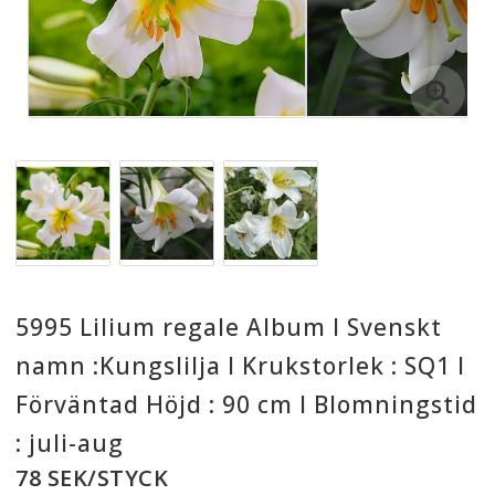
5995 Lilium regale Album I Svenskt
namn :Kungslilja I Krukstorlek : SQ1 I
Förväntad Höjd : 90 cm I Blomningstid
: juli-aug
78 SEK/STYCK