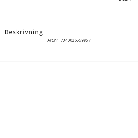
Beskrivning
Art.nr: 7340026559957