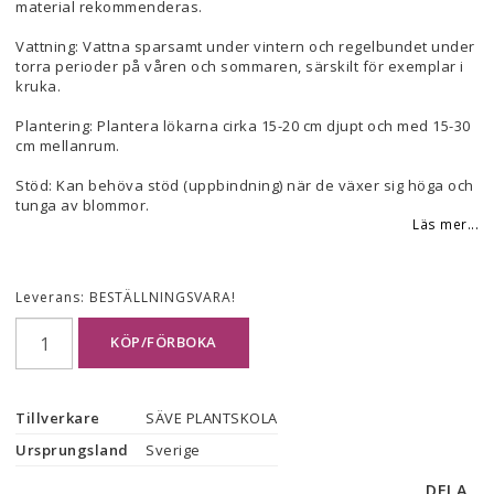
material rekommenderas.
Vattning: Vattna sparsamt under vintern och regelbundet under
torra perioder på våren och sommaren, särskilt för exemplar i
kruka.
Plantering: Plantera lökarna cirka 15-20 cm djupt och med 15-30
cm mellanrum.
Stöd: Kan behöva stöd (uppbindning) när de växer sig höga och
tunga av blommor.
Läs mer...
Leverans:
BESTÄLLNINGSVARA!
KÖP/FÖRBOKA
Tillverkare
SÄVE PLANTSKOLA
Ursprungsland
Sverige
DELA