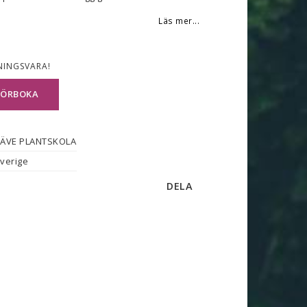
Läs mer...
NINGSVARA!
FÖRBOKA
ÄVE PLANTSKOLA
verige
DELA