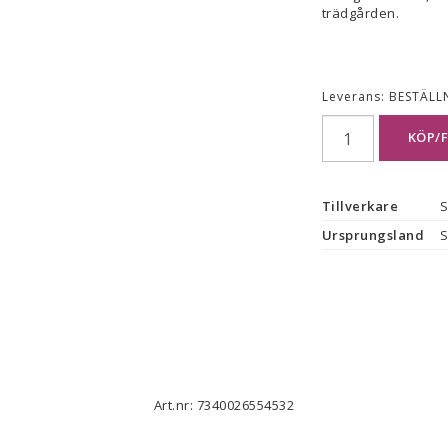
trädgården.
Leverans:
BESTÄLL
KÖP/
Tillverkare
S
Ursprungsland
S
Art.nr: 7340026554532