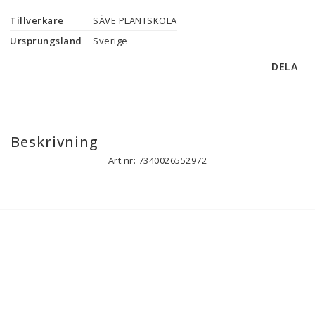
Tillverkare
SÄVE PLANTSKOLA
Ursprungsland
Sverige
DELA
Beskrivning
Art.nr: 7340026552972