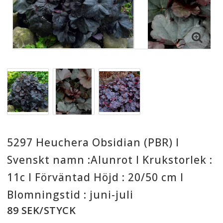
5297 Heuchera Obsidian (PBR) I
Svenskt namn :Alunrot I Krukstorlek :
11c I Förväntad Höjd : 20/50 cm I
Blomningstid : juni-juli
89 SEK/STYCK