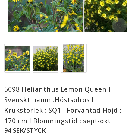
5098 Helianthus Lemon Queen I
Svenskt namn :Höstsolros I
Krukstorlek : SQ1 I Förväntad Höjd :
170 cm I Blomningstid : sept-okt
94 SEK/STYCK