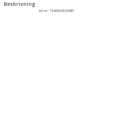
Beskrivning
Art.nr: 7340026550985