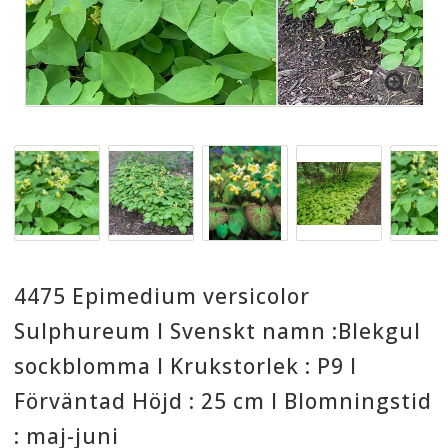
4475 Epimedium versicolor
Sulphureum I Svenskt namn :Blekgul
sockblomma I Krukstorlek : P9 I
Förväntad Höjd : 25 cm I Blomningstid
: maj-juni