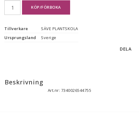
KÖP/FÖRBOKA
Tillverkare
SÄVE PLANTSKOLA
Ursprungsland
Sverige
DELA
Beskrivning
Art.nr: 7340026544755