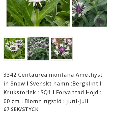
3342 Centaurea montana Amethyst
in Snow I Svenskt namn :Bergklint I
Krukstorlek : SQ1 I Förväntad Höjd :
60 cm I Blomningstid : juni-juli
67 SEK/STYCK