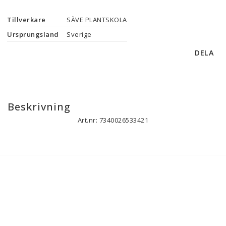
Tillverkare
SÄVE PLANTSKOLA
Ursprungsland
Sverige
DELA
Beskrivning
Art.nr: 7340026533421