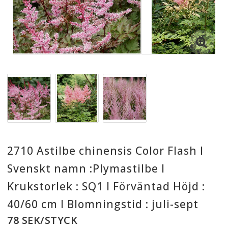
2710 Astilbe chinensis Color Flash I
Svenskt namn :Plymastilbe I
Krukstorlek : SQ1 I Förväntad Höjd :
40/60 cm I Blomningstid : juli-sept
78 SEK/STYCK