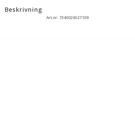
Beskrivning
Art.nr: 7340026527109