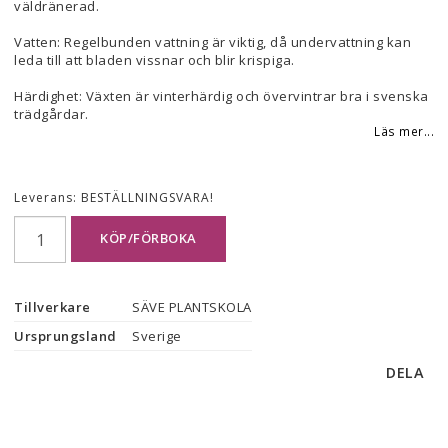
väldränerad.
Vatten: Regelbunden vattning är viktig, då undervattning kan
leda till att bladen vissnar och blir krispiga.
Härdighet: Växten är vinterhärdig och övervintrar bra i svenska
trädgårdar.
Läs mer...
Leverans:
BESTÄLLNINGSVARA!
KÖP/FÖRBOKA
Tillverkare
SÄVE PLANTSKOLA
Ursprungsland
Sverige
DELA