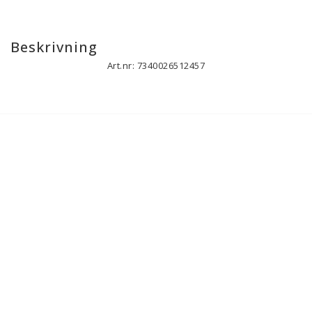
Beskrivning
Art.nr: 7340026512457