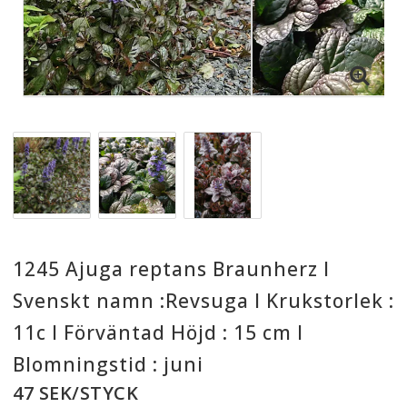
1245 Ajuga reptans Braunherz I
Svenskt namn :Revsuga I Krukstorlek :
11c I Förväntad Höjd : 15 cm I
Blomningstid : juni
47 SEK/STYCK