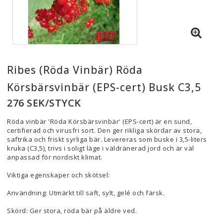
Ribes (Röda Vinbär) Röda
Körsbärsvinbär (EPS-cert) Busk C3,5
276 SEK/STYCK
Röda vinbär 'Röda Körsbärsvinbär' (EPS-cert) är en sund,
certifierad och virusfri sort. Den ger rikliga skördar av stora,
saftrika och friskt syrliga bär. Levereras som buske i 3,5-liters
kruka (C3,5), trivs i soligt läge i väldränerad jord och är väl
anpassad för nordiskt klimat.
Viktiga egenskaper och skötsel:
Användning: Utmärkt till saft, sylt, gelé och färsk.
Skörd: Ger stora, röda bär på äldre ved.