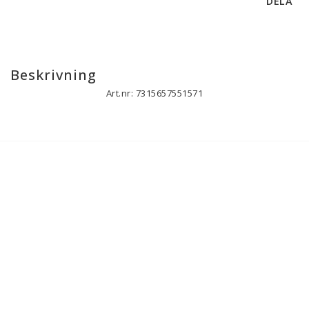
DELA
Beskrivning
Art.nr: 7315657551571