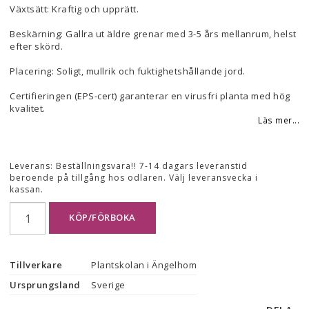
Växtsätt: Kraftig och upprätt.
Beskärning: Gallra ut äldre grenar med 3-5 års mellanrum, helst
efter skörd.
Placering: Soligt, mullrik och fuktighetshållande jord.
Certifieringen (EPS-cert) garanterar en virusfri planta med hög
kvalitet.
Läs mer...
Leverans:
Beställningsvara!! 7-14 dagars leveranstid
beroende på tillgång hos odlaren. Välj leveransvecka i
kassan.
KÖP/FÖRBOKA
Tillverkare
Plantskolan i Ängelhom
Ursprungsland
Sverige