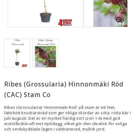
Ribes (Grossularia) Hinnonmäki Röd
(CAC) Stam Co
Ribes (Grossularia) 'Hinnonmäki Röd' på stam är ett litet,
lättskött krusbärsträd som ger rikliga skördar av söta, röda bär i
juli/augusti. Det är en mycket härdig sort (zon 1-6) med god
motståndskraft mot mjöldagg, vilket gör den idealisk för soliga
och vindskyddade lägen i väldränerad, mullrik jord.