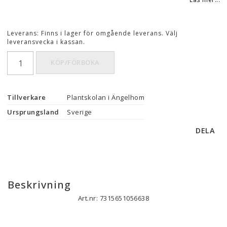
Leverans:
Finns i lager för omgående leverans. Välj
leveransvecka i kassan.
KÖP/FÖRBOKA
Tillverkare
Plantskolan i Ängelhom
Ursprungsland
Sverige
DELA
Beskrivning
Art.nr: 7315651056638