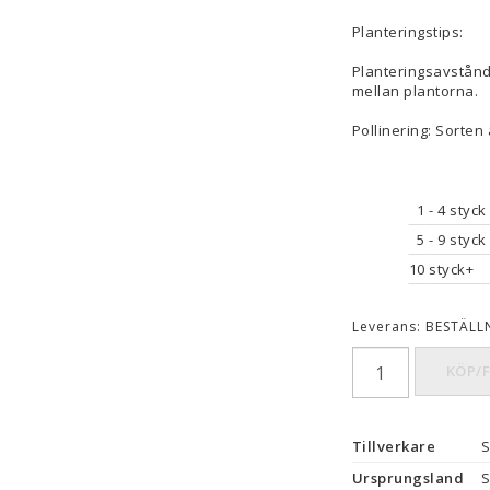
Planteringstips:
Planteringsavstånd
mellan plantorna.
Pollinering: Sorten
1
 - 4 styck
5
 - 9 styck
10
 styck+
Leverans:
BESTÄLL
KÖP/
Tillverkare
S
Ursprungsland
S