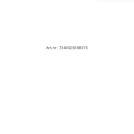
Art.nr: 7340026588315