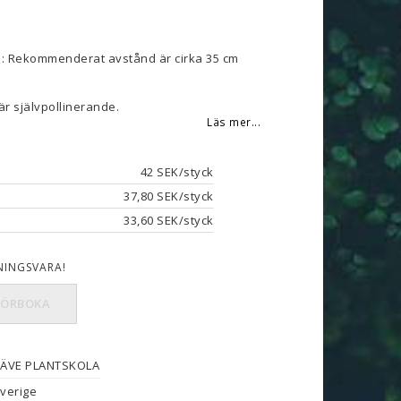
: Rekommenderat avstånd är cirka 35 cm
 är självpollinerande.
Läs mer...
42 SEK/styck
37,80 SEK/styck
33,60 SEK/styck
NINGSVARA!
FÖRBOKA
ÄVE PLANTSKOLA
verige