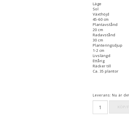
Läge
Sol
Växthöjd
45-60 cm
Plantavstånd
20 cm
Radavstånd
30 cm
Planteringsdjup
1-2 cm
Livslängd
Ettårig
Räcker till
Ca. 35 plantor
Leverans:
Nu är de
KÖP/