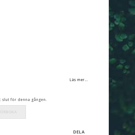
Läs mer...
t slut för denna gången.
FÖRBOKA
DELA