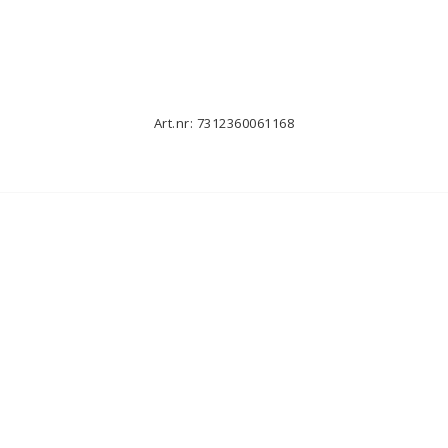
Art.nr: 7312360061168