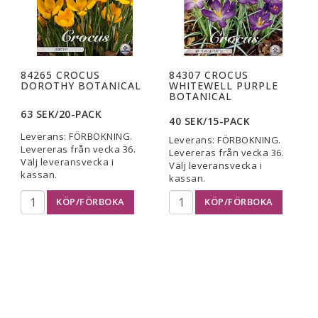
84265 CROCUS
84307 CROCUS
DOROTHY BOTANICAL
WHITEWELL PURPLE
BOTANICAL
63 SEK/20-PACK
40 SEK/15-PACK
Leverans:
FÖRBOKNING.
Leverans:
FÖRBOKNING.
Levereras från vecka 36.
Levereras från vecka 36.
Välj leveransvecka i
Välj leveransvecka i
kassan.
kassan.
KÖP/FÖRBOKA
KÖP/FÖRBOKA