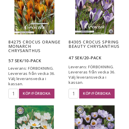
84275 CROCUS ORANGE
84305 CROCUS SPRING
MONARCH
BEAUTY CHRYSANTHUS
CHRYSANTHUS
47 SEK/20-PACK
57 SEK/10-PACK
Leverans:
FÖRBOKNING.
Leverans:
FÖRBOKNING.
Levereras från vecka 36.
Levereras från vecka 36.
Välj leveransvecka i
Välj leveransvecka i
kassan.
kassan.
KÖP/FÖRBOKA
KÖP/FÖRBOKA