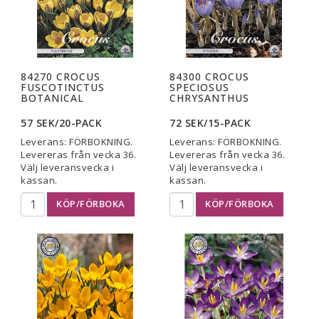
84270 CROCUS
84300 CROCUS
FUSCOTINCTUS
SPECIOSUS
BOTANICAL
CHRYSANTHUS
57 SEK/20-PACK
72 SEK/15-PACK
Leverans:
FÖRBOKNING.
Leverans:
FÖRBOKNING.
Levereras från vecka 36.
Levereras från vecka 36.
Välj leveransvecka i
Välj leveransvecka i
kassan.
kassan.
KÖP/FÖRBOKA
KÖP/FÖRBOKA