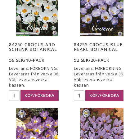
84250 CROCUS ARD
84255 CROCUS BLUE
SCHENK BOTANICAL
PEARL BOTANICAL
59 SEK/10-PACK
52 SEK/20-PACK
Leverans:
FÖRBOKNING.
Leverans:
FÖRBOKNING.
Levereras från vecka 36.
Levereras från vecka 36.
Välj leveransvecka i
Välj leveransvecka i
kassan.
kassan.
KÖP/FÖRBOKA
KÖP/FÖRBOKA