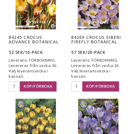
84245 CROCUS
84269 CROCUS SIBERI
ADVANCE BOTANICAL
FIREFLY BOTANICAL
52 SEK/10-PACK
57 SEK/20-PACK
Leverans:
FÖRBOKNING.
Leverans:
FÖRBOKNING.
Levereras från vecka 36.
Levereras från vecka 36.
Välj leveransvecka i
Välj leveransvecka i
kassan.
kassan.
KÖP/FÖRBOKA
KÖP/FÖRBOKA