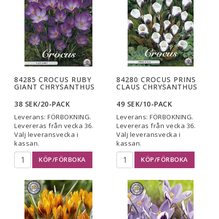
84285 CROCUS RUBY
84280 CROCUS PRINS
GIANT CHRYSANTHUS
CLAUS CHRYSANTHUS
38 SEK/20-PACK
49 SEK/10-PACK
Leverans:
FÖRBOKNING.
Leverans:
FÖRBOKNING.
Levereras från vecka 36.
Levereras från vecka 36.
Välj leveransvecka i
Välj leveransvecka i
kassan.
kassan.
KÖP/FÖRBOKA
KÖP/FÖRBOKA