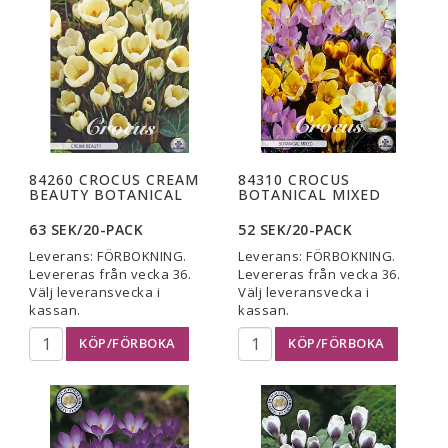
84260 CROCUS CREAM
84310 CROCUS
BEAUTY BOTANICAL
BOTANICAL MIXED
63 SEK/20-PACK
52 SEK/20-PACK
Leverans:
FÖRBOKNING.
Leverans:
FÖRBOKNING.
Levereras från vecka 36.
Levereras från vecka 36.
Välj leveransvecka i
Välj leveransvecka i
kassan.
kassan.
KÖP/FÖRBOKA
KÖP/FÖRBOKA