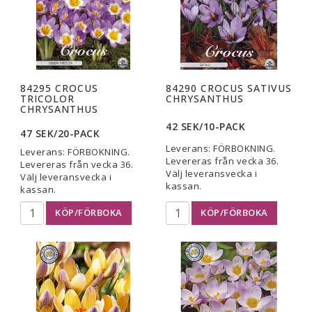
84295 CROCUS
84290 CROCUS SATIVUS
TRICOLOR
CHRYSANTHUS
CHRYSANTHUS
42 SEK/10-PACK
47 SEK/20-PACK
Leverans:
FÖRBOKNING.
Leverans:
FÖRBOKNING.
Levereras från vecka 36.
Levereras från vecka 36.
Välj leveransvecka i
Välj leveransvecka i
kassan.
kassan.
KÖP/FÖRBOKA
KÖP/FÖRBOKA