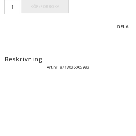
KÖP/FÖRBOKA
DELA
Beskrivning
Art.nr: 8718036005983