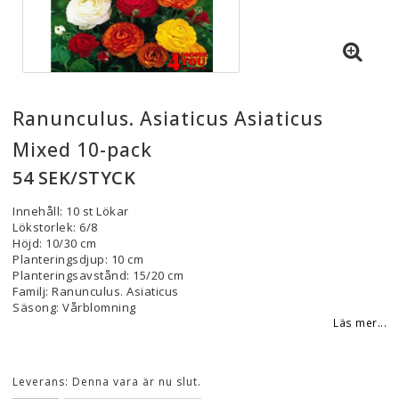
Ranunculus. Asiaticus Asiaticus
Mixed 10-pack
54 SEK/STYCK
Innehåll: 10 st Lökar
Lökstorlek: 6/8
Höjd: 10/30 cm
Planteringsdjup: 10 cm
Planteringsavstånd: 15/20 cm
Familj: Ranunculus. Asiaticus
Säsong: Vårblomning
Läs mer...
Leverans:
Denna vara är nu slut.