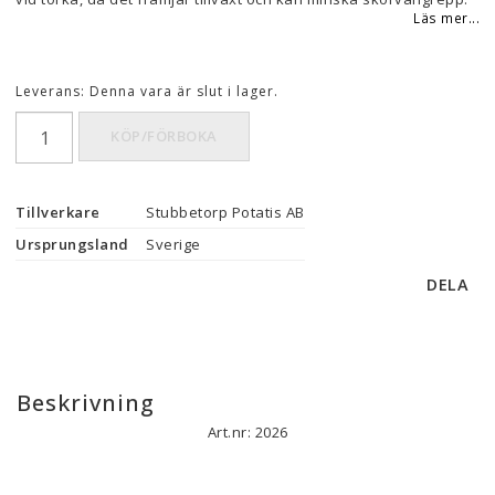
Läs mer...
Leverans:
Denna vara är slut i lager.
KÖP/FÖRBOKA
Tillverkare
Stubbetorp Potatis AB
Ursprungsland
Sverige
DELA
Beskrivning
Art.nr: 2026