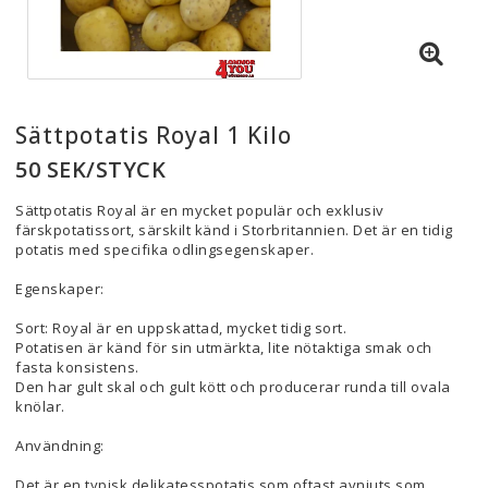
Sättpotatis Royal 1 Kilo
50 SEK/STYCK
Sättpotatis Royal är en mycket populär och exklusiv
färskpotatissort, särskilt känd i Storbritannien. Det är en tidig
potatis med specifika odlingsegenskaper.
Egenskaper:
Sort: Royal är en uppskattad, mycket tidig sort.
Potatisen är känd för sin utmärkta, lite nötaktiga smak och
fasta konsistens.
Den har gult skal och gult kött och producerar runda till ovala
knölar.
Användning:
Det är en typisk delikatesspotatis som oftast avnjuts som