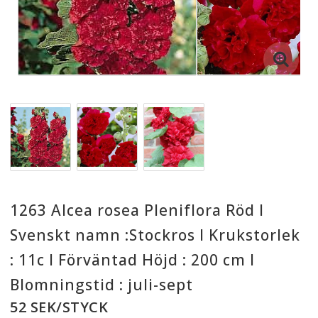
1263 Alcea rosea Pleniflora Röd I
Svenskt namn :Stockros I Krukstorlek
: 11c I Förväntad Höjd : 200 cm I
Blomningstid : juli-sept
52 SEK/STYCK