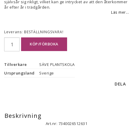
självsår sig rikligt, vilket kan ge intrycket av att den återkommer
år efter år i trädgården.
Läs mer...
Leverans:
BESTÄLLNINGSVARA!
KÖP/FÖRBOKA
Tillverkare
SÄVE PLANTSKOLA
Ursprungsland
Sverige
DELA
Beskrivning
Art.nr: 7340026512631