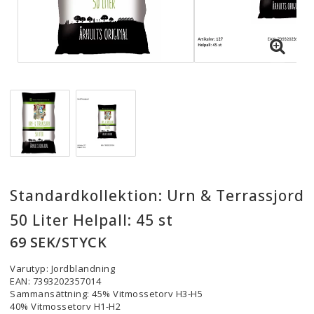
Standardkollektion: Urn & Terrassjord
50 Liter Helpall: 45 st
69 SEK/STYCK
Varutyp: Jordblandning
EAN: 7393202357014
Sammansättning: 45% Vitmossetorv H3-H5
40% Vitmossetorv H1-H2