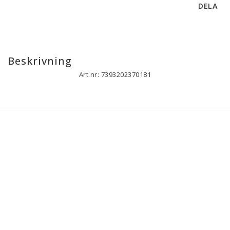
DELA
Beskrivning
Art.nr: 7393202370181