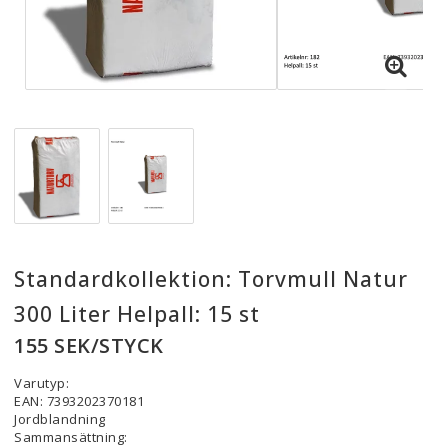
Standardkollektion: Torvmull Natur
300 Liter Helpall: 15 st
155 SEK/STYCK
Varutyp:
EAN: 7393202370181
Jordblandning
Sammansättning: