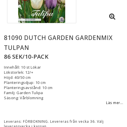
81090 DUTCH GARDEN GARDENMIX
TULPAN
86 SEK/10-PACK
Innehåll: 10 st Lökar
Lökstorlek: 12/+
Höjd: 40/50 cm
Planteringsdjup: 10 cm
Planteringsavstånd: 10 cm
Familj: Garden Tulipa
Säsong: Vårblomning
Läs mer...
Leverans:
FÖRBOKNING. Levereras från vecka 36. Välj
leveransvecka i kassan.