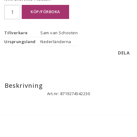
KÖP/FÖRBOKA
Tillverkare
Sam van Schooten
Ursprungsland
Nederländerna
DELA
Beskrivning
Art.nr: 8719274542230