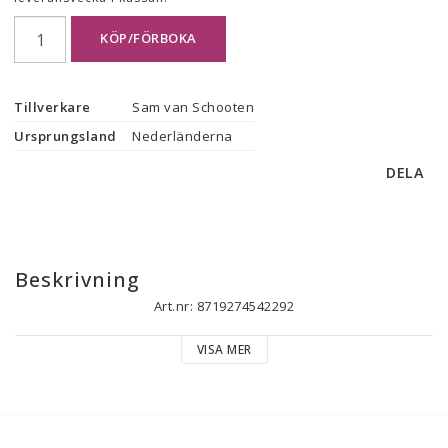
KÖP/FÖRBOKA
Tillverkare
Sam van Schooten
Ursprungsland
Nederländerna
DELA
Beskrivning
Art.nr: 8719274542292
VISA MER