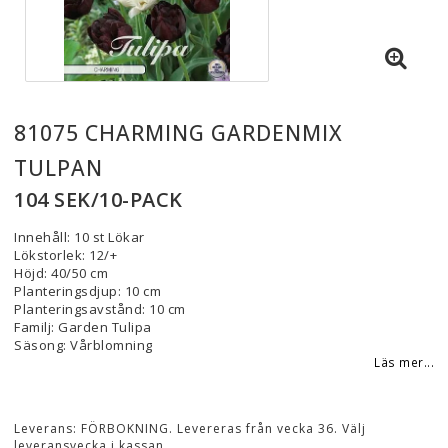
81075 CHARMING GARDENMIX
TULPAN
104 SEK/10-PACK
Innehåll: 10 st Lökar
Lökstorlek: 12/+
Höjd: 40/50 cm
Planteringsdjup: 10 cm
Planteringsavstånd: 10 cm
Familj: Garden Tulipa
Säsong: Vårblomning
Läs mer...
Leverans:
FÖRBOKNING. Levereras från vecka 36. Välj
leveransvecka i kassan.