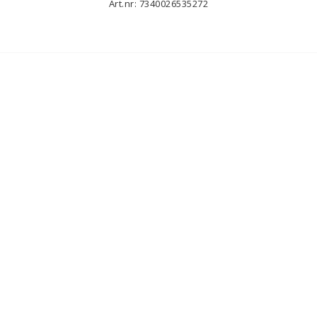
Art.nr: 7340026535272