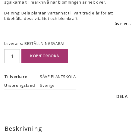
stjälkarna till marknivå när blomningen är helt över.
Delning: Dela plantan vartannat till vart tredje år för att
bibehålla dess vitalitet och blomkraft.
Läs mer...
Leverans:
BESTÄLLNINGSVARA!
KÖP/FÖRBOKA
Tillverkare
SÄVE PLANTSKOLA
Ursprungsland
Sverige
DELA
Beskrivning