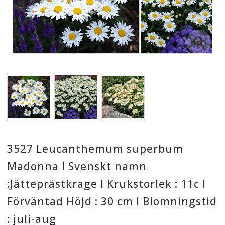
3527 Leucanthemum superbum
Madonna I Svenskt namn
:Jätteprästkrage I Krukstorlek : 11c I
Förväntad Höjd : 30 cm I Blomningstid
: juli-aug