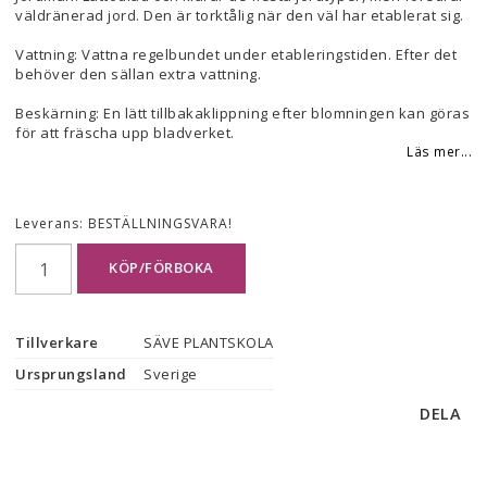
väldränerad jord. Den är torktålig när den väl har etablerat sig.
Vattning: Vattna regelbundet under etableringstiden. Efter det
behöver den sällan extra vattning.
Beskärning: En lätt tillbakaklippning efter blomningen kan göras
för att fräscha upp bladverket.
Läs mer...
Leverans:
BESTÄLLNINGSVARA!
KÖP/FÖRBOKA
Tillverkare
SÄVE PLANTSKOLA
Ursprungsland
Sverige
DELA