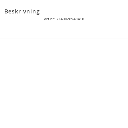
Beskrivning
Art.nr: 7340026548418