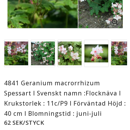
4841 Geranium macrorrhizum
Spessart I Svenskt namn :Flocknäva I
Krukstorlek : 11c/P9 I Förväntad Höjd :
40 cm I Blomningstid : juni-juli
62 SEK/STYCK