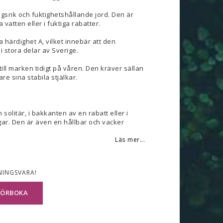
ngsrik och fuktighetshållande jord. Den är
a vatten eller i fuktiga rabatter.
 härdighet A, vilket innebär att den
t i stora delar av Sverige.
till marken tidigt på våren. Den kräver sällan
re sina stabila stjälkar.
solitär, i bakkanten av en rabatt eller i
gar. Den är även en hållbar och vacker
Läs mer...
NINGSVARA!
FÖRBOKA