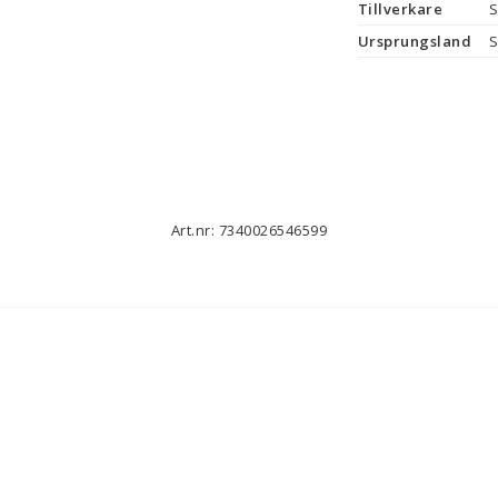
Tillverkare
S
Ursprungsland
S
Art.nr: 7340026546599