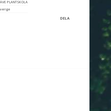
ÄVE PLANTSKOLA
verige
DELA