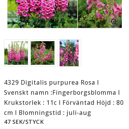
4329 Digitalis purpurea Rosa I
Svenskt namn :Fingerborgsblomma I
Krukstorlek : 11c I Förväntad Höjd : 80
cm I Blomningstid : juli-aug
47 SEK/STYCK