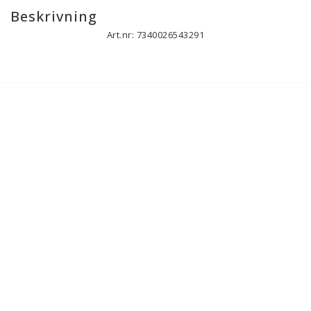
Beskrivning
Art.nr: 7340026543291