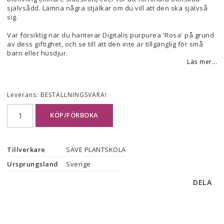
självsådd. Lämna några stjälkar om du vill att den ska självså
sig.
Var försiktig när du hanterar Digitalis purpurea 'Rosa' på grund
av dess giftighet, och se till att den inte är tillgänglig för små
barn eller husdjur.
Läs mer...
Leverans:
BESTÄLLNINGSVARA!
KÖP/FÖRBOKA
Tillverkare
SÄVE PLANTSKOLA
Ursprungsland
Sverige
DELA