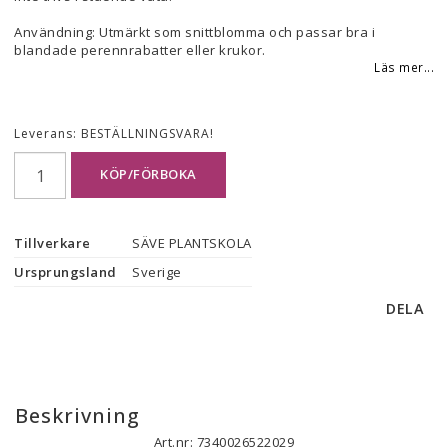
Användning: Utmärkt som snittblomma och passar bra i
blandade perennrabatter eller krukor.
Läs mer...
Leverans:
BESTÄLLNINGSVARA!
KÖP/FÖRBOKA
Tillverkare
SÄVE PLANTSKOLA
Ursprungsland
Sverige
DELA
Beskrivning
Art.nr: 7340026522029