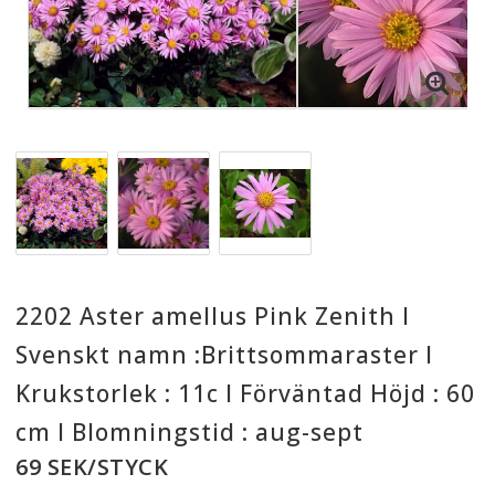
2202 Aster amellus Pink Zenith I
Svenskt namn :Brittsommaraster I
Krukstorlek : 11c I Förväntad Höjd : 60
cm I Blomningstid : aug-sept
69 SEK/STYCK