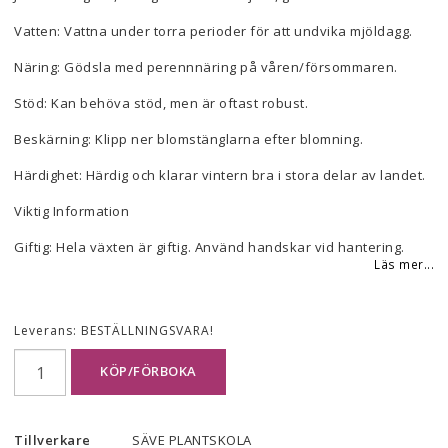
Vatten: Vattna under torra perioder för att undvika mjöldagg.
Näring: Gödsla med perennnäring på våren/försommaren.
Stöd: Kan behöva stöd, men är oftast robust.
Beskärning: Klipp ner blomstänglarna efter blomning.
Härdighet: Härdig och klarar vintern bra i stora delar av landet.
Viktig Information
Giftig: Hela växten är giftig. Använd handskar vid hantering.
Läs mer...
Leverans:
BESTÄLLNINGSVARA!
KÖP/FÖRBOKA
Tillverkare
SÄVE PLANTSKOLA