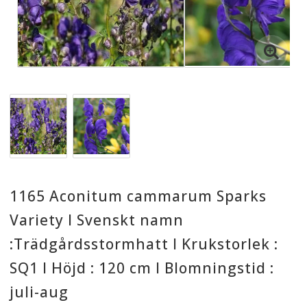
1165 Aconitum cammarum Sparks
Variety I Svenskt namn
:Trädgårdsstormhatt I Krukstorlek :
SQ1 I Höjd : 120 cm I Blomningstid :
juli-aug