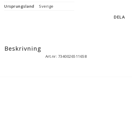
Ursprungsland
Sverige
DELA
Beskrivning
Art.nr: 7340026511658