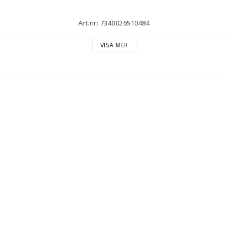
Art.nr: 7340026510484
VISA MER