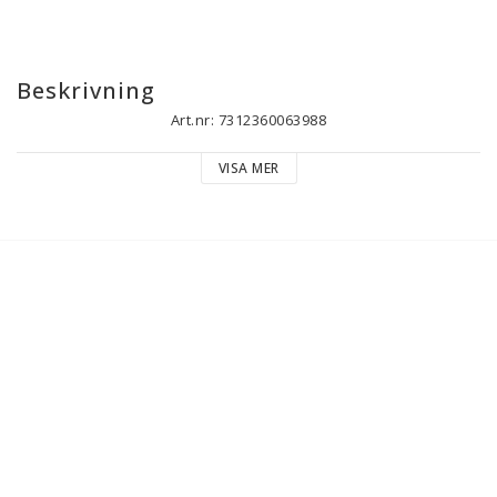
Beskrivning
Art.nr: 7312360063988
VISA MER