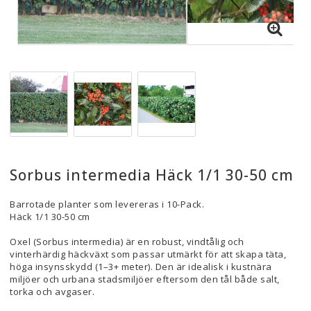
Sorbus intermedia Häck 1/1 30-50 cm
Barrotade planter som levereras i 10-Pack.
Häck 1/1 30-50 cm
Oxel (Sorbus intermedia) är en robust, vindtålig och
vinterhärdig häckväxt som passar utmärkt för att skapa täta,
höga insynsskydd (1–3+ meter). Den är idealisk i kustnära
miljöer och urbana stadsmiljöer eftersom den tål både salt,
torka och avgaser.