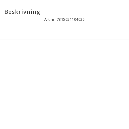
Beskrivning
Art.nr: 7315651104025