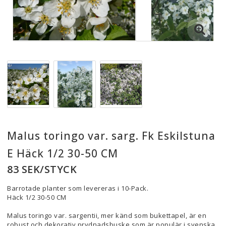
Malus toringo var. sarg. Fk Eskilstuna
E Häck 1/2 30-50 CM
83 SEK/STYCK
Barrotade planter som levereras i 10-Pack.
Häck 1/2 30-50 CM
Malus toringo var. sargentii, mer känd som bukettapel, är en
robust och dekorativ prydnadsbuske som är populär i svenska